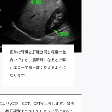
正常は腎臓と肝臓は同じ程度の色
合いですが、脂肪肝になると肝臓
がエコーで白っぽく見えるように
なります。
りγGTP、GOT、GPTが上昇します。禁酒
ール性肝硬変まで進んでしまうと元に戻るこ