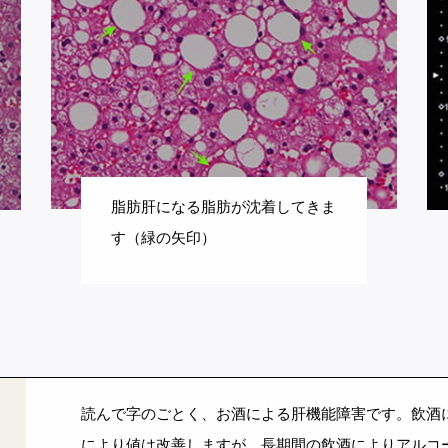
脂肪肝になる脂肪が沈着してきま
す（緑の矢印）
読んで字のごとく、お酒による肝機能障害です。飲酒によ
により値は改善しますが、長期間の飲酒によりアルコ