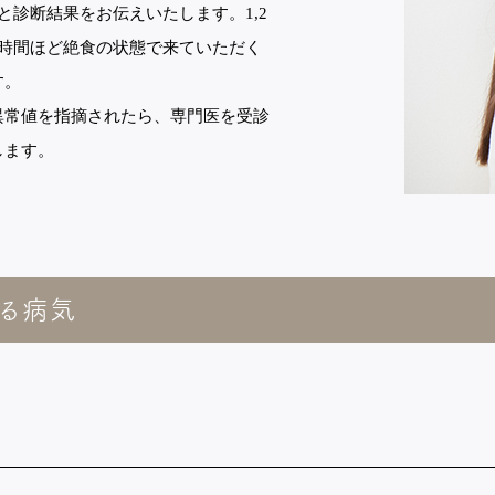
と診断結果をお伝えいたします。1,2
時間ほど絶食の状態で来ていただく
す。
異常値を指摘されたら、専門医を受診
します。
る病気