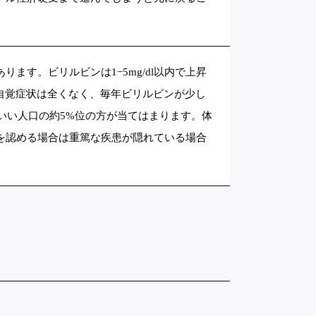
ます。ビリルビンは1−5mg/dl以内で上昇
。自覚症状は全くなく、毎年ビリルビンが少し
候群といい人口の約5%位の方が当てはまります。体
を認める場合は重篤な疾患が隠れている場合