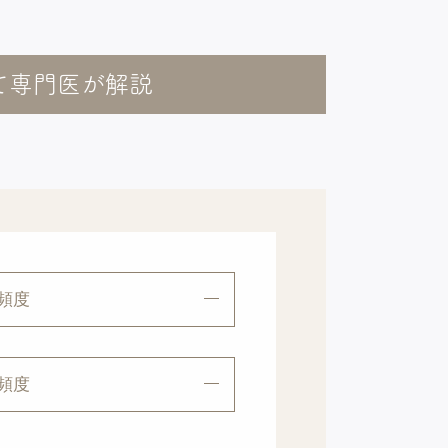
いて専門医が解説
頻度
頻度