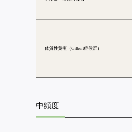
体質性黄疸（Gilbert症候群）
中頻度