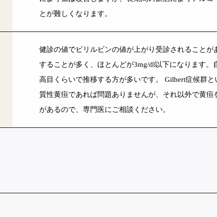
とが難しくなります。
健診の値でビリルビンの値が上がり受診されることがあり
することが多く、ほとんどが3mg/dl以下になります
高目くらいで推移する方が多いです。
Gilbert症
質性黄疸であれば問題ありませんが、それ以外で黄疸
があるので、専門医にご相談ください。