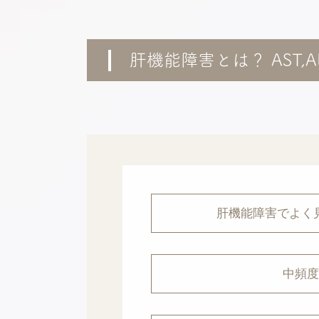
肝機能障害とは？ AST
肝機能障害でよく
中頻