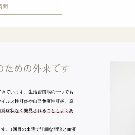
質問
の
ための外来です
てきています。生活習慣病の一つでも
ウイルス性肝炎や自己免疫性肝炎、原
自覚症状なく発見されることもよくあ
ます。1回目の来院で詳細な問診と血液