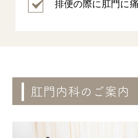
排便の際に肛門に
肛門内科のご案内