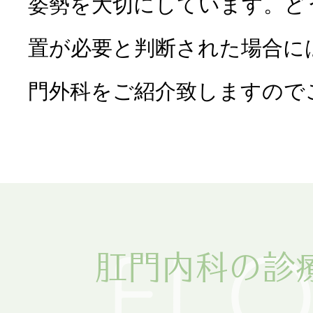
姿勢を大切にしています。ど
置が必要と判断された場合に
門外科をご紹介致しますので
FL
肛門内科の診