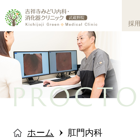
採
PROCTO
ホーム
ホーム
肛門内科