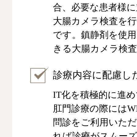
合、必要な患者様に
大腸カメラ検査を行
です。鎮静剤を使用
きる大腸カメラ検
診療内容に配慮し
IT化を積極的に進
肛門診療の際にはWE
問診をご利用いた
れば診療がスムー