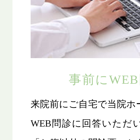
事前にWE
来院前にご自宅で当院ホ
WEB問診に回答いただ