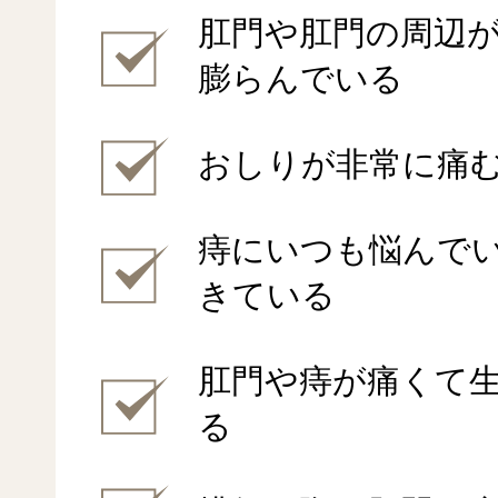
肛門や肛門の周辺
メディカル
膨らんでいる
プログラム
おしりが非常に痛
痔にいつも悩んで
きている
肛門や痔が痛くて
る