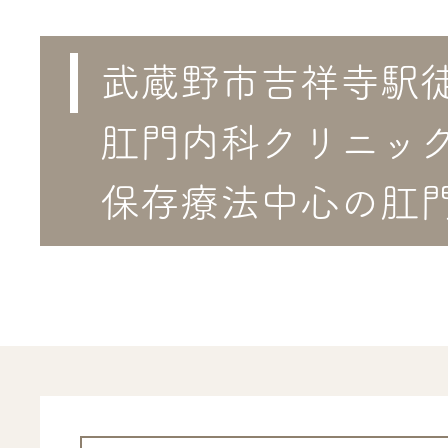
医院のご紹
武蔵野市吉祥寺駅
アクセス
肛門内科クリニッ
保存療法中心の肛
採用情報
お問い合わ
診療報酬等につい