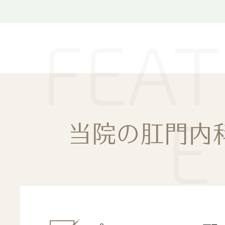
FEA
E
当院の肛門内