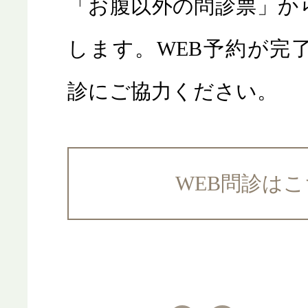
「お腹以外の問診票」か
します。WEB予約が完了
診にご協力ください。
WEB問診は