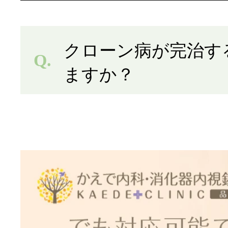
クローン病が完治す
ますか？
現在では完治は難しい
で普通の生活は送るこ
いです。自己判断で治
的な検査などで病状を