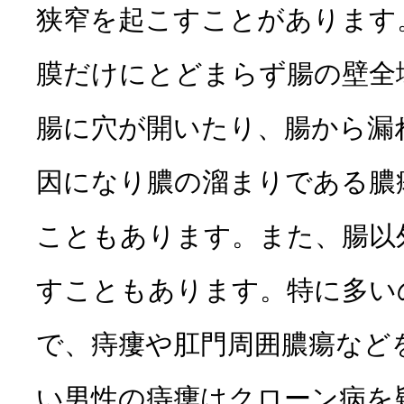
狭窄を起こすことがあります
膜だけにとどまらず腸の壁全
腸に穴が開いたり、腸から漏
因になり膿の溜まりである膿
こともあります。また、腸以
すこともあります。特に多い
で、痔瘻や肛門周囲膿瘍など
い男性の痔瘻はクローン病を