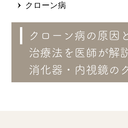
医院のご紹
クローン病
アクセス
クローン病の原因
治療法を医師が解
採用情報
消化器・内視鏡の
お問い合わ
診療報酬等につい