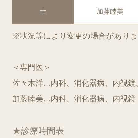
土
加藤睦美
※状況等により変更の場合がありま
＜専門医＞
佐々木洋…内科、消化器病、内視鏡
加藤睦美…内科、消化器病、内視鏡
★診療時間表