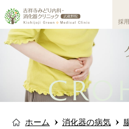
採
CRO
ホーム
ホーム
消化器の病気