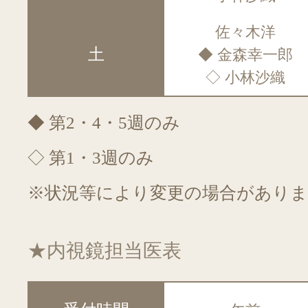
佐々木洋
土
◆ 金森幸一郎
◇ 小林沙織
◆ 第2・4・5週のみ
◇ 第1・3週のみ
※状況等により変更の場合がありま
★内視鏡担当医表