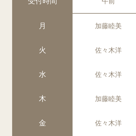
受付時間
午前
月
加藤睦美
火
佐々木洋
水
佐々木洋
木
加藤睦美
金
佐々木洋