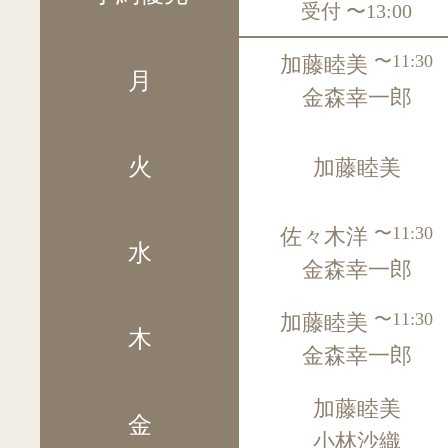
受付
〜13:00
〜11:30
加藤睦美
月
金森幸一郎
火
加藤睦美
〜11:30
佐々木洋
水
金森幸一郎
〜11:30
加藤睦美
木
金森幸一郎
加藤睦美
金
小林沙織