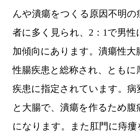
んや潰瘍をつくる原因不明の
者に多く見られ、2：1で男性
加傾向にあります。潰瘍性大
性腸疾患と総称され、ともに
疾患に指定されています。病
と大腸で、潰瘍を作るため腹
になります。また肛門に痔瘻