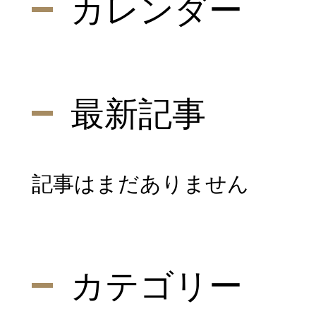
カレンダー
スタッフブロ
医師ブログ
最新記事
診療案内
記事はまだありません
内視鏡検査
内科
カテゴリー
特別外来