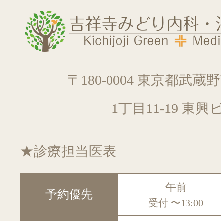
メディカル
プログラム
〒180-0004 東京都武
1丁目11-19 東興
★診療担当医表
午前
予約優先
受付
〜13:00