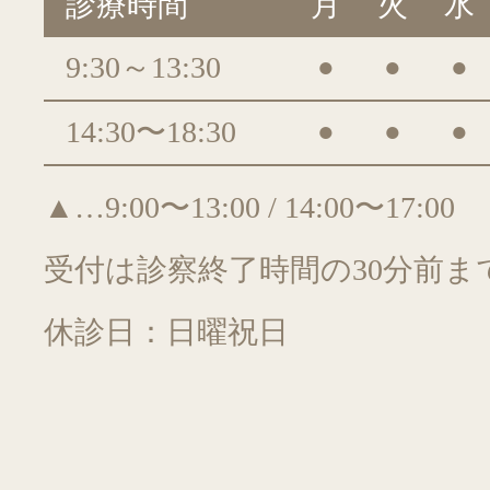
診療時間
月
火
水
9:30～13:30
●
●
●
14:30〜18:30
●
●
●
▲…9:00〜13:00 / 14:00〜17:00
受付は診察終了時間の30分前ま
休診日：日曜祝日