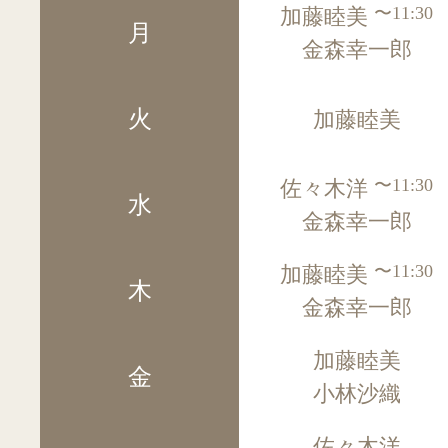
〜11:30
加藤睦美
月
金森幸一郎
火
加藤睦美
〜11:30
佐々木洋
水
金森幸一郎
〜11:30
加藤睦美
木
金森幸一郎
加藤睦美
金
小林沙織
佐々木洋