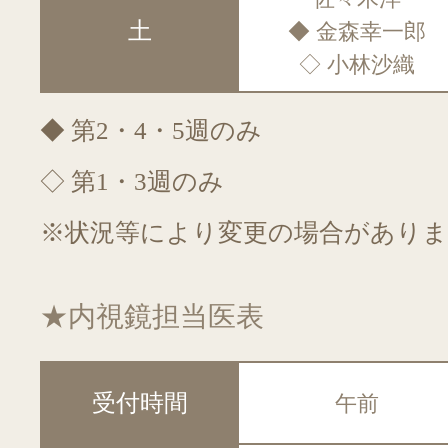
土
◆ 金森幸一郎
◇ 小林沙織
◆ 第2・4・5週のみ
◇ 第1・3週のみ
※状況等により変更の場合がありま
★内視鏡担当医表
受付時間
午前